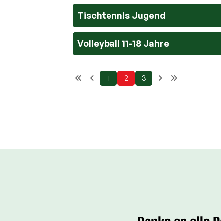
Tischtennis Jugend
Volleyball 11-18 Jahre
1
2
3