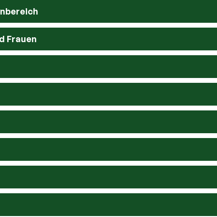
enbereich
d Frauen