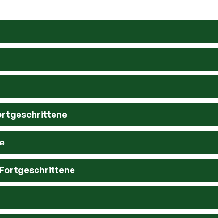
ortgeschrittene
ne
 Fortgeschrittene