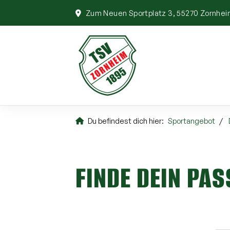
Zum Neuen Sportplatz 3, 55270 Zornhe
Du befindest dich hier:
Sportangebot
FINDE DEIN PA