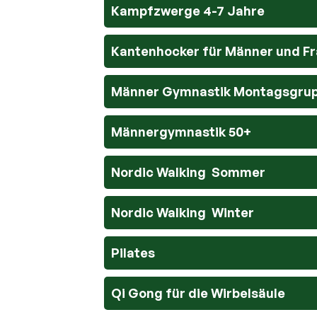
Kampfzwerge 4-7 Jahre
Kantenhocker für Männer und F
Männer Gymnastik Montagsgru
Männergymnastik 50+
Nordic Walking  Sommer
Nordic Walking  Winter
Pilates
Qi Gong für die Wirbelsäule