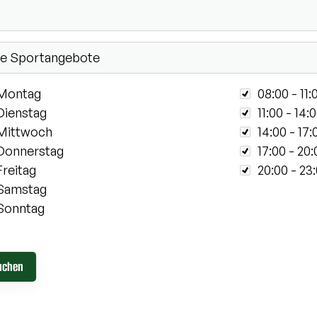
entag
Zeit
Montag
08:00 - 11:
Dienstag
11:00 - 14:
Mittwoch
14:00 - 17:
Donnerstag
17:00 - 20:
Freitag
20:00 - 23
Samstag
Sonntag