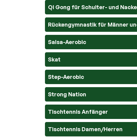
Qi Gong für Schulter- und Nack
Rückengymnastik für Männer un
Salsa-Aerobic
Skat
Step-Aerobic
Strong Nation
Tischtennis Anfänger
Tischtennis Damen/Herren