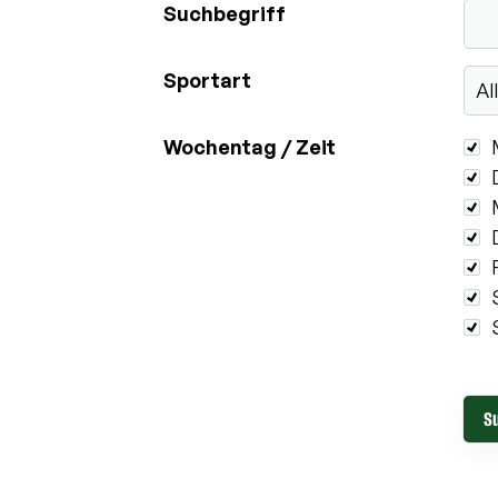
Suchbegriff
Sportart
Woch
Wochentag / Zeit