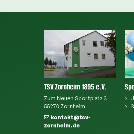
TSV Zornheim 1895 e.V.
Spo
Zum Neuen Sportplatz 3
U
55270 Zornheim
S
kontakt@tsv-
zornheim.de