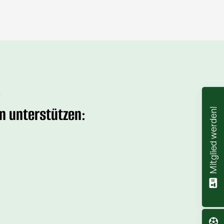
R
n unterstützen:
Mitglied werden!