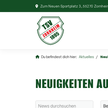
Zum Neuen Sportplatz 3, 55270 Zornhe
Du befindest dich hier:
Aktuelles
Neu
NEUIGKEITEN A