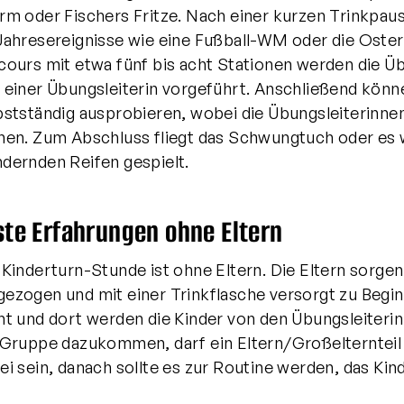
rm oder Fischers Fritze. Nach einer kurzen Trinkpau
Jahresereignisse wie eine Fußball-WM oder die Ostere
cours mit etwa fünf bis acht Stationen werden die
 einer Übungsleiterin vorgeführt. Anschließend könne
bstständig ausprobieren, wobei die Übungsleiterinnen
hen. Zum Abschluss fliegt das Schwungtuch oder es w
dernden Reifen gespielt.
ste Erfahrungen ohne Eltern
 Kinderturn-Stunde ist ohne Eltern. Die Eltern sorgen
ezogen und mit einer Trinkflasche versorgt zu Begin
ht und dort werden die Kinder von den Übungsleiterinn
 Gruppe dazukommen, darf ein Eltern/Großelternteil
ei sein, danach sollte es zur Routine werden, das Kin