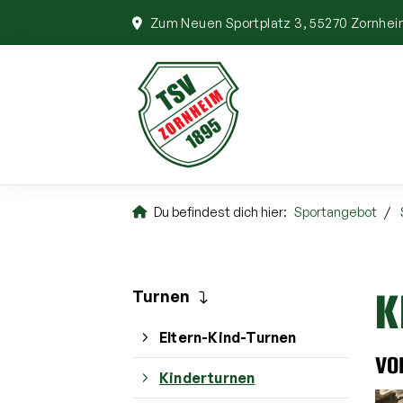
Zum Neuen Sportplatz 3, 55270 Zornhe
Du befindest dich hier:
Sportangebot
K
Turnen
Eltern-Kind-Turnen
vo
Kinderturnen