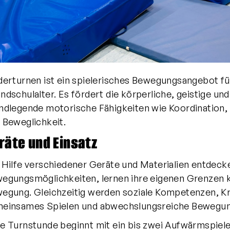
derturnen ist ein spielerisches Bewegungsangebot fü
ndschulalter. Es fördert die körperliche, geistige un
ndlegende motorische Fähigkeiten wie Koordination, 
 Beweglichkeit.
räte und Einsatz
 Hilfe verschiedener Geräte und Materialien entdecke
egungsmöglichkeiten, lernen ihre eigenen Grenzen 
egung. Gleichzeitig werden soziale Kompetenzen, Kre
einsames Spielen und abwechslungsreiche Bewegun
e Turnstunde beginnt mit ein bis zwei Aufwärmspiele