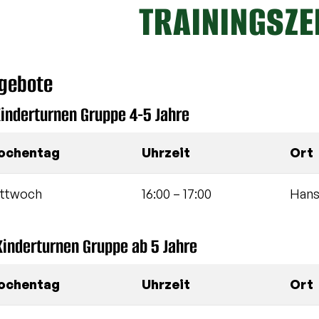
TRAININGSZE
gebote
Kinderturnen Gruppe 4-5 Jahre
ochentag
Uhrzeit
Ort
ttwoch
16:00
–
17:00
Hans
Kinderturnen Gruppe ab 5 Jahre
ochentag
Uhrzeit
Ort