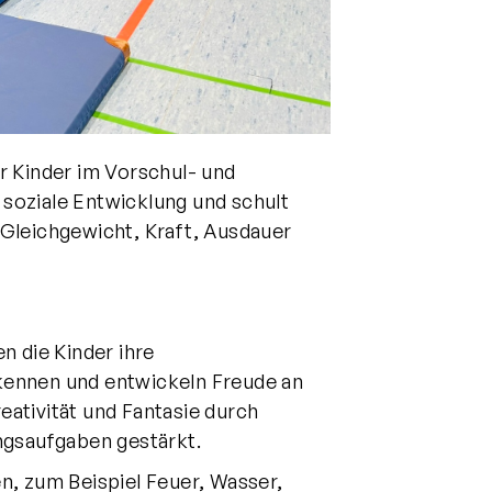
r Kinder im Vorschul- und
d soziale Entwicklung und schult
Gleichgewicht, Kraft, Ausdauer
n die Kinder ihre
kennen und entwickeln Freude an
ativität und Fantasie durch
gsaufgaben gestärkt.
n, zum Beispiel Feuer, Wasser,