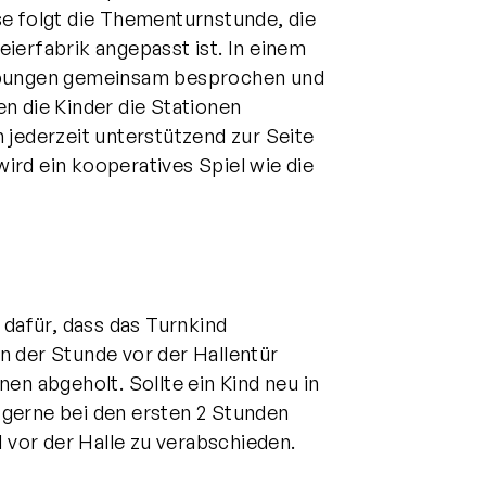
se folgt die Thementurnstunde, die
ierfabrik angepasst ist. In einem
 Übungen gemeinsam besprochen und
n die Kinder die Stationen
 jederzeit unterstützend zur Seite
ird ein kooperatives Spiel wie die
 dafür, dass das Turnkind
n der Stunde vor der Hallentür
en abgeholt. Sollte ein Kind neu in
 gerne bei den ersten 2 Stunden
d vor der Halle zu verabschieden.