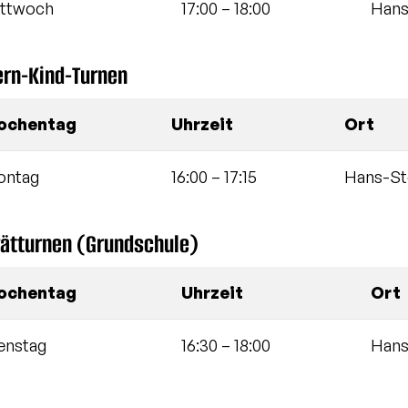
ttwoch
17:00
–
18:00
Hans
ern-Kind-Turnen
ochentag
Uhrzeit
Ort
ontag
16:00
–
17:15
Hans-St
ätturnen (Grundschule)
ochentag
Uhrzeit
Ort
enstag
16:30
–
18:00
Hans