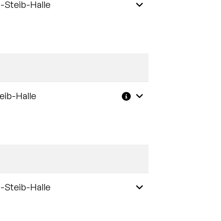
-Steib-Halle
Weitere Informationen
eib-Halle
Weitere Informatione
-Steib-Halle