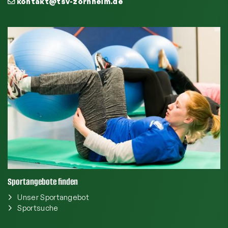
kontakt@tsv-zornheim.de
Sportangebote finden
Unser Sportangebot
Sportsuche