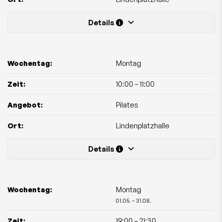
Details
Wochentag:
Montag
Zeit:
10:00
–
11:00
Angebot:
Pilates
Ort:
Lindenplatzhalle
Details
Wochentag:
Montag
01.05. – 31.08.
Zeit:
19:00
–
21:30