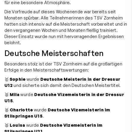
für eine besondere Atmosphäre.
Die Vorfreude auf dieses Wochenende war bereits seit
Monaten spürbar. Alle Teilnehmerinnen des TSV Zornheim
hatten sich intensiv auf die Meisterschaft vorbereitet und in
den vergangenen Wochen und Monaten fleißig trainiert.
Dieser Einsatz wurde nun mit hervorragenden Ergebnissen
belohnt.
Deutsche Meisterschaften
Besonders stolz ist der TSV Zornheim auf die großartigen
Erfolge in den Meisterschaftswertungen:
🥇
Sophie
wurde
Deutsche Meisterin in der Dressur
U12
und sicherte sich damit den Deutschen Meistertitel.
🥈
Mila
wurde
Deutsche Vizemeisterin in der Dressur
U15
.
🥈
Charlotte
wurde
Deutsche Vizemeisterin im
Stilspringen U15
.
🥈
Louisa
wurde
Deutsche Vizemeisterin im
Stilspringen U21
.