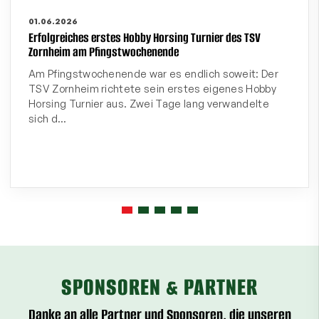
01.06.2026
Erfolgreiches erstes Hobby Horsing Turnier des TSV
Zornheim am Pfingstwochenende
Am Pfingstwochenende war es endlich soweit: Der
TSV Zornheim richtete sein erstes eigenes Hobby
Horsing Turnier aus. Zwei Tage lang verwandelte
sich d…
SPONSOREN & PARTNER
Danke an alle Partner und Sponsoren, die unseren