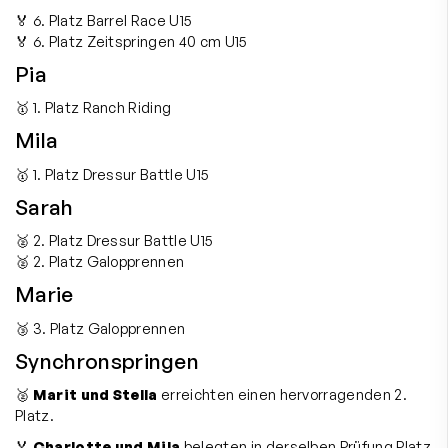
🏅 6. Platz Barrel Race U15
🏅 6. Platz Zeitspringen 40 cm U15
Pia
🥇 1. Platz Ranch Riding
Mila
🥇 1. Platz Dressur Battle U15
Sarah
🥈 2. Platz Dressur Battle U15
🥈 2. Platz Galopprennen
Marie
🥉 3. Platz Galopprennen
Synchronspringen
🥈
Marit und Stella
erreichten einen hervorragenden 2.
Platz.
🏅
Charlotte und Mila
belegten in derselben Prüfung Platz