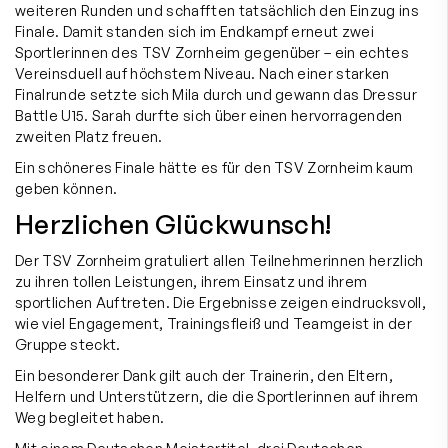
weiteren Runden und schafften tatsächlich den Einzug ins
Finale. Damit standen sich im Endkampf erneut zwei
Sportlerinnen des TSV Zornheim gegenüber – ein echtes
Vereinsduell auf höchstem Niveau. Nach einer starken
Finalrunde setzte sich Mila durch und gewann das Dressur
Battle U15. Sarah durfte sich über einen hervorragenden
zweiten Platz freuen.
Ein schöneres Finale hätte es für den TSV Zornheim kaum
geben können.
Herzlichen Glückwunsch!
Der TSV Zornheim gratuliert allen Teilnehmerinnen herzlich
zu ihren tollen Leistungen, ihrem Einsatz und ihrem
sportlichen Auftreten. Die Ergebnisse zeigen eindrucksvoll,
wie viel Engagement, Trainingsfleiß und Teamgeist in der
Gruppe steckt.
Ein besonderer Dank gilt auch der Trainerin, den Eltern,
Helfern und Unterstützern, die die Sportlerinnen auf ihrem
Weg begleitet haben.