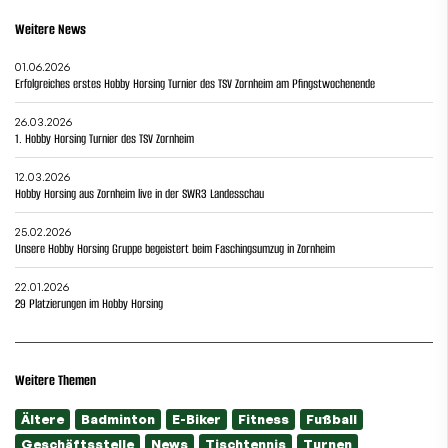
Weitere News
01.06.2026
Erfolgreiches erstes Hobby Horsing Turnier des TSV Zornheim am Pfingstwochenende
26.03.2026
1. Hobby Horsing Turnier des TSV Zornheim
12.03.2026
Hobby Horsing aus Zornheim live in der SWR3 Landesschau
25.02.2026
Unsere Hobby Horsing Gruppe begeistert beim Faschingsumzug in Zornheim
22.01.2026
29 Platzierungen im Hobby Horsing
Weitere Themen
Ältere
Badminton
E-Biker
Fitness
Fußball
Geschäftsstelle
News
Tischtennis
Turnen