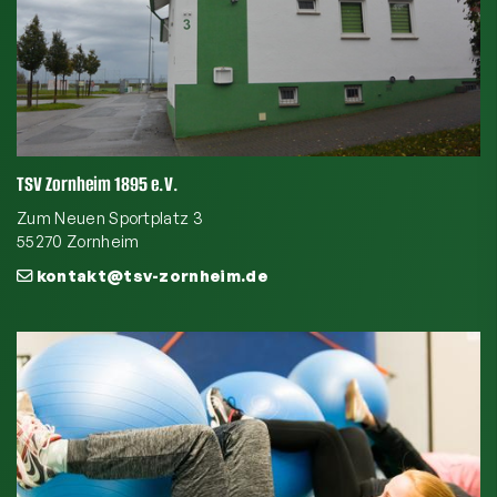
TSV Zornheim 1895 e.V.
Zum Neuen Sportplatz 3
55270 Zornheim
kontakt@tsv-zornheim.de