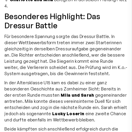
4.
Besonderes Highlight: Das
Dressur Battle
Für besondere Spannung sorgte das Dressur Battle. In
dieser Wettbewerbsform treten immer zwei Starterinnen
gleichzeitig in derselben Dressuraufgabe gegeneinander
an. Die Richter entscheiden anschließend, wer die bessere
Leistung gezeigt hat. Die Siegerin kommt eine Runde
weiter, die Verliererin scheidet aus. Die Prüfung wird im K.o.-
System ausgetragen, bis die Gewinnerin feststeht.
In der Altersklasse U15 kam es dabei zu einer ganz
besonderen Geschichte aus Zornheimer Sicht: Bereits in
der ersten Runde mussten
Mila und Sarah
gegeneinander
antreten. Mila konnte dieses vereinsinterne Duell für sich
entscheiden und zog in die nächste Runde ein. Sarah erhielt
jedoch als sogenannte
Lucky Loserin
eine zweite Chance
und durfte ebenfalls im Wettbewerb bleiben.
Beide kämpften sich anschließend erfolgreich durch die