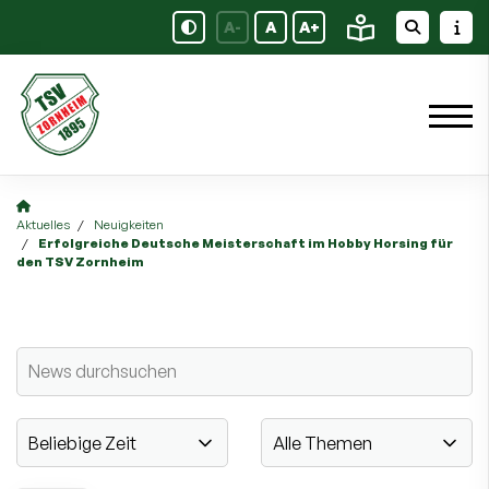
A-
A
A+
Aktuelles
Neuigkeiten
Erfolgreiche Deutsche Meisterschaft im Hobby Horsing für
den TSV Zornheim