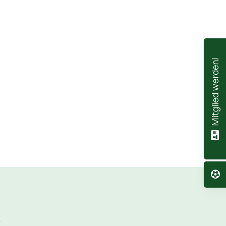
Mitglied werden!
R