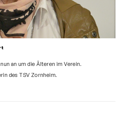
rt
un an um die Älteren im Verein.
terin des TSV Zornheim.