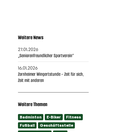
Weitere News
27.01.2026
„Seniorenfreundlicher Sportverein“
16.01.2026
Zornheimer Wingertstunde – Zeit für sich,
Zeit mit anderen
Weitere Themen
Badminton
E-Biker
Fitness
Fußball
Geschäftsstelle