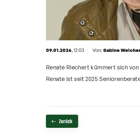
09.01.2026
, 12:03
Von:
Sabine Weiche
Renate Riechert kümmert sich von n
Renate ist seit 2025 Seniorenbera
Zurück