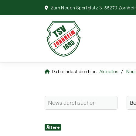
Zum Neuen Sportplatz 3, 55270 Zornhe
Du befindest dich hier:
Aktuelles
Neui
Ältere