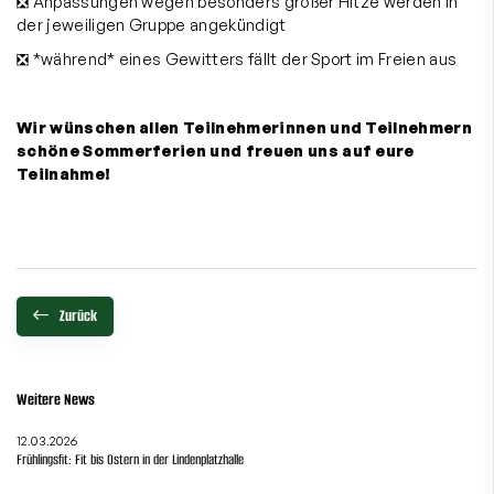
❎ Anpassungen wegen besonders großer Hitze werden in
der jeweiligen Gruppe angekündigt
❎ *während* eines Gewitters fällt der Sport im Freien aus
Wir wünschen allen Teilnehmerinnen und Teilnehmern
schöne Sommerferien und freuen uns auf eure
Teilnahme!
Zurück
Weitere News
12.03.2026
Frühlingsfit: Fit bis Ostern in der Lindenplatzhalle