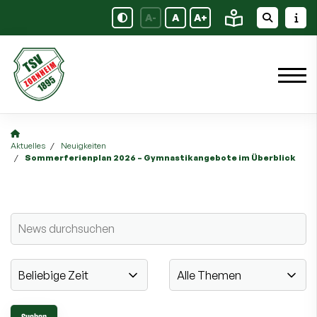
A-
A
A+
Aktuelles
Neuigkeiten
Sommerferienplan 2026 – Gymnastikangebote im Überblick