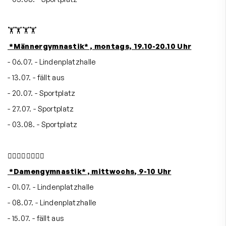
🏋️🏋️🏋️🏋️
*Männergymnastik* , montags, 19.10-20.10 Uhr
- 06.07. - Lindenplatzhalle
- 13.07. - fällt aus
- 20.07. - Sportplatz
- 27.07. - Sportplatz
- 03.08. - Sportplatz
🤸‍♂️🤸‍♂️🤸‍♂️🤸‍♂️
*Damengymnastik* , mittwochs, 9-10 Uhr
- 01.07. - Lindenplatzhalle
- 08.07. - Lindenplatzhalle
- 15.07. - fällt aus