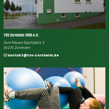
TSV Zornheim 1895 e.V.
Zum Neuen Sportplatz 3
55270 Zornheim
kontakt@tsv-zornheim.de