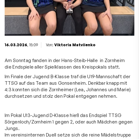
16.03.2026
, 15:09
Von:
Viktoria Matviienko
Am Sonntag fanden in der Hans-Steib-Halle in Zornheim
die Endspiele aller Spielklassen des Kreispokals statt.
Im Finale der Jugend B-Klasse traf die U19-Mannschaft der
TTSG auf das Team aus Gonsenheim. Denkbar knapp mit
4:3 konnten sich die Zornheimer (Lea, Johannes und Marie)
durchsetzen und stolz den Pokal entgegen nehmen.
Im Pokal U13-Jugend D-Klasse hieß das Endspiel TTSG
Sörgenloch/Zornheim 1 gegen 2, oder auch Mädchen gegen
Jungs.
Im vereinsinternen Duell setze sich die reine Mädelstruppe