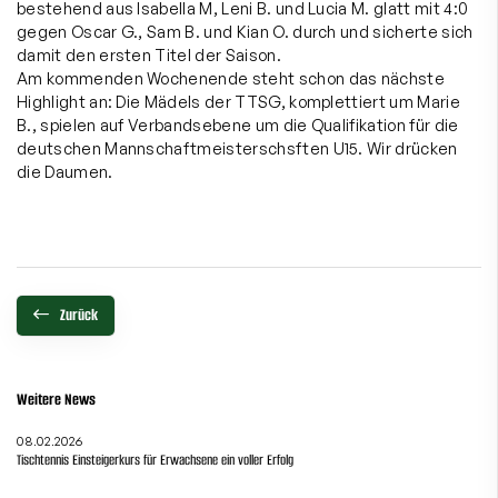
bestehend aus Isabella M, Leni B. und Lucia M. glatt mit 4:0
gegen Oscar G., Sam B. und Kian O. durch und sicherte sich
damit den ersten Titel der Saison.
Am kommenden Wochenende steht schon das nächste
Highlight an: Die Mädels der TTSG, komplettiert um Marie
B., spielen auf Verbandsebene um die Qualifikation für die
deutschen Mannschaftmeisterschsften U15. Wir drücken
die Daumen.
Zurück
Weitere News
08.02.2026
Tischtennis Einsteigerkurs für Erwachsene ein voller Erfolg