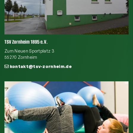
TSV Zornheim 1895 e.V.
Zum Neuen Sportplatz 3
55270 Zornheim
kontakt@tsv-zornheim.de