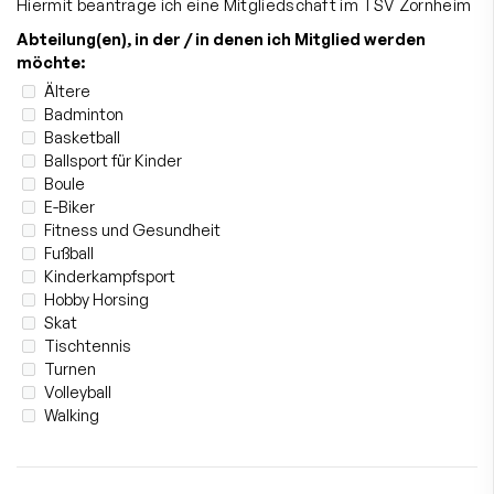
Hiermit beantrage ich eine Mitgliedschaft im TSV Zornheim
Abteilung(en), in der / in denen ich Mitglied werden
möchte:
Ältere
Badminton
Basketball
Ballsport für Kinder
Boule
E-Biker
Fitness und Gesundheit
Fußball
Kinderkampfsport
Hobby Horsing
Skat
Tischtennis
Turnen
Volleyball
Walking