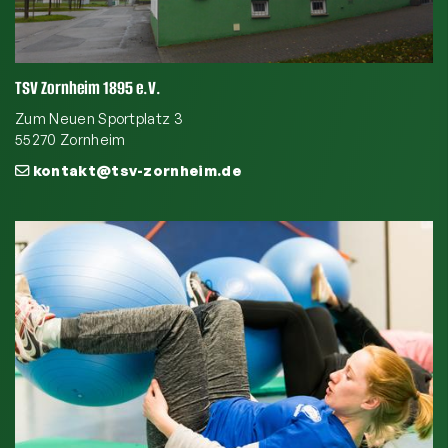
TSV Zornheim 1895 e.V.
Zum Neuen Sportplatz 3
55270 Zornheim
kontakt@tsv-zornheim.de