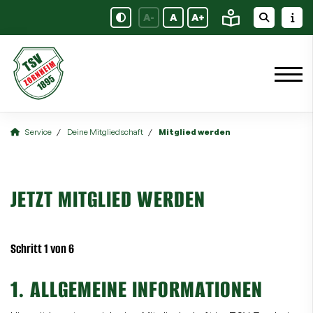
A-
A
A+
Service
Deine Mitgliedschaft
Mitglied werden
JETZT MITGLIED WERDEN
Schritt 1 von 6
1. ALLGEMEINE INFORMATIONEN