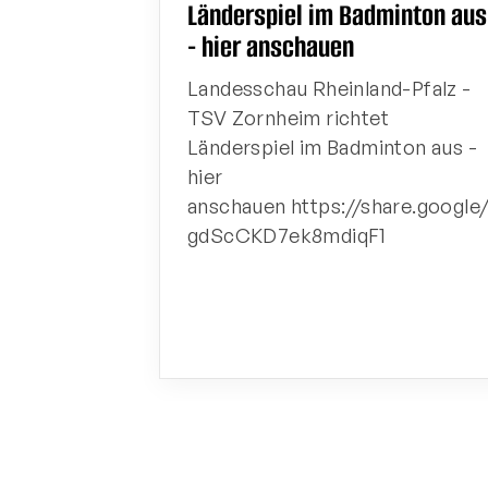
Länderspiel im Badminton aus
- hier anschauen
Landesschau Rheinland-Pfalz -
TSV Zornheim richtet
Länderspiel im Badminton aus -
hier
anschauen https://share.google
gdScCKD7ek8mdiqF1