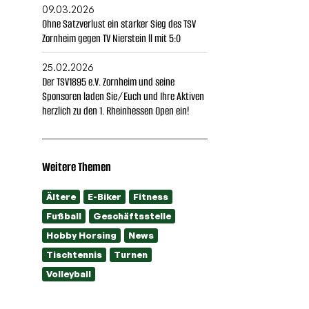
09.03.2026
Ohne Satzverlust ein starker Sieg des TSV
Zornheim gegen TV Nierstein ll mit 5:0
25.02.2026
Der TSV1895 e.V. Zornheim und seine
Sponsoren laden Sie/Euch und Ihre Aktiven
herzlich zu den 1. Rheinhessen Open ein!
Weitere Themen
Ältere
E-Biker
Fitness
Fußball
Geschäftsstelle
Hobby Horsing
News
Tischtennis
Turnen
Volleyball