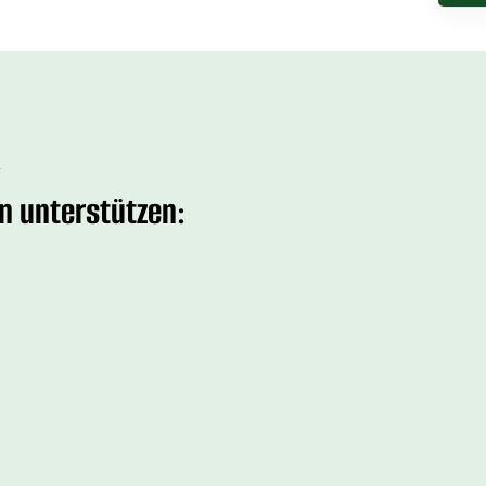
R
n unterstützen: