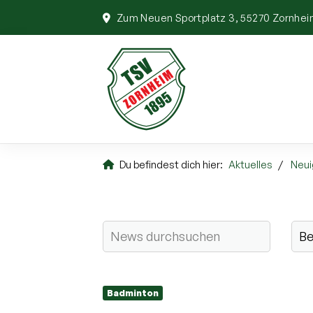
Zum Neuen Sportplatz 3, 55270 Zornhe
Du befindest dich hier:
Aktuelles
Neui
Badminton