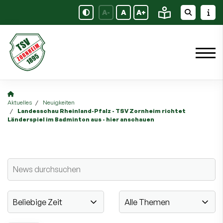
A-
A
A+
Aktuelles
Neuigkeiten
Landesschau Rheinland-Pfalz - TSV Zornheim richtet
Länderspiel im Badminton aus - hier anschauen