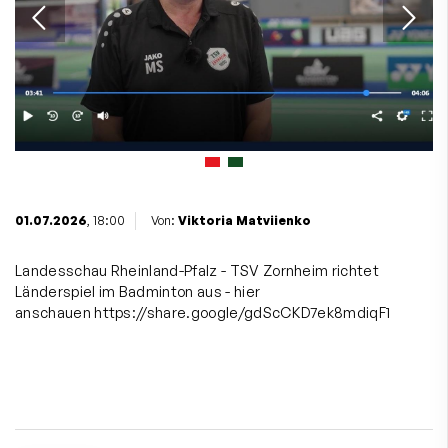
01.07.2026
, 18:00
Von:
Viktoria Matviienko
Landesschau Rheinland-Pfalz - TSV Zornheim richtet
Länderspiel im Badminton aus - hier
anschauen
https://share.google/gdScCKD7ek8mdiqF1