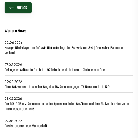
Zurück
Weitere News
28.06.2026
Knappe Niederlage zum Auftakt: U19 unterliegt der Schweiz mit 3:4 | Deutscher Badminton
Verband
27.03.2026
Gelungener Auftakt in Zornheim: 97 Teilnehmende bei den 1. Rheinhessen Open
09.03.2026
Ohne Satzverlust ein starker Sieg des TSV Zornheim gegen TV Nierstein ll mit 5:0
25.02.2026
Der TSV1895 e.V. Zornheim und seine Sponsoren laden Sie/Euch und Ihre Aktiven herzlich zu den 1.
Rheinhessen Open ein!
29.08.2025
Das ist unsere neue Mannschaft