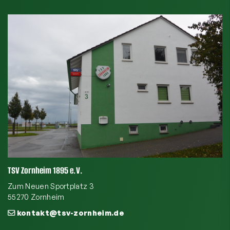
TSV Zornheim 1895 e.V.
Zum Neuen Sportplatz 3
55270 Zornheim
kontakt@tsv-zornheim.de